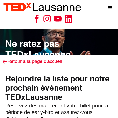
Ne ratez pas
TEDxLausanne

Retour à la page d'accueil
Rejoindre la liste pour notre
prochain événement
TEDxLausanne
Réservez dès maintenant votre billet pour la
période de early-bird et assurez-vous